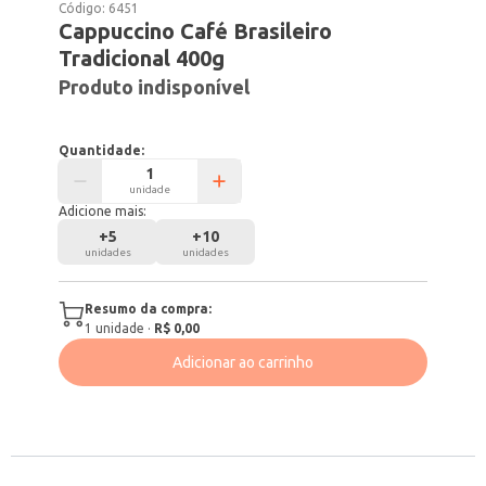
Código:
6451
Cappuccino Café Brasileiro
Tradicional 400g
Produto indisponível
Quantidade:
unidade
Adicione mais:
+
5
+
10
unidades
unidades
Resumo da compra:
1
unidade
·
R$ 0,00
Adicionar ao carrinho