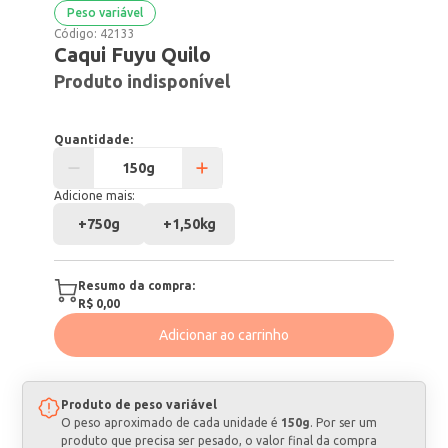
Peso variável
Código:
42133
Caqui Fuyu Quilo
Produto indisponível
Quantidade:
Adicione mais:
+
750g
+
1,50kg
Resumo da compra:
R$ 0,00
Adicionar ao carrinho
Produto de peso variável
O peso aproximado de cada unidade é
150g
. Por ser um
produto que precisa ser pesado, o valor final da compra