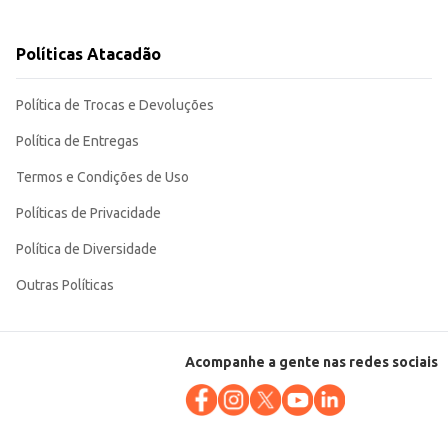
es superfícies, tanto em ambientes comerciais quanto residenciais. Sua
Políticas Atacadão
Política de Trocas e Devoluções
Política de Entregas
Termos e Condições de Uso
Políticas de Privacidade
Política de Diversidade
Outras Políticas
Acompanhe a gente nas redes sociais