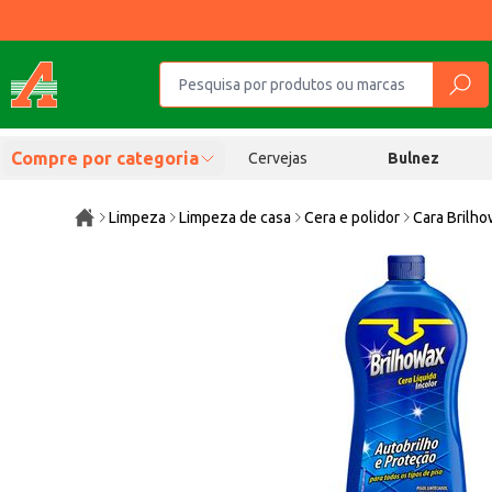
Compre por categoria
Cervejas
Bulnez
Limpeza
Limpeza de casa
Cera e polidor
Cara Brilho