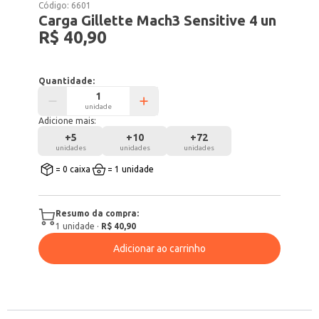
Código:
6601
Carga Gillette Mach3 Sensitive 4 un
R$ 40,90
Quantidade:
unidade
Adicione mais:
+
5
+
10
+
72
unidades
unidades
unidades
= 0 caixa
= 1 unidade
Resumo da compra:
1
unidade
·
R$ 40,90
Adicionar ao carrinho