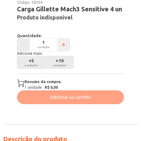
Código:
38304
Carga Gillette Mach3 Sensitive 4 un
Produto indisponível
Quantidade:
unidade
Adicione mais:
+
5
+
10
unidades
unidades
Resumo da compra:
1
unidade
·
R$ 0,00
Adicionar ao carrinho
Descrição do produto