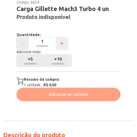
Código:
6624
Carga Gillette Mach3 Turbo 4 un
Produto indisponível
Quantidade:
unidade
Adicione mais:
+
5
+
10
unidades
unidades
Resumo da compra:
1
unidade
·
R$ 0,00
Adicionar ao carrinho
Descrição do produto