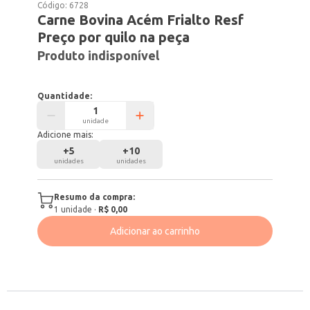
Código:
6728
Carne Bovina Acém Frialto Resf
Preço por quilo na peça
Produto indisponível
Quantidade:
unidade
Adicione mais:
+
5
+
10
unidades
unidades
Resumo da compra:
1
unidade
·
R$ 0,00
Adicionar ao carrinho