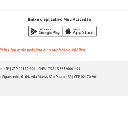
Baixe o aplicativo Meu Atacadão
cia Civil mais próxima ou o Ministério Público.
o - SP | CEP 02170-901 | CNPJ: 75.315.333/0001-09
 Figueiredo, 6169, Vila Maria, São Paulo - SP | CEP 02170-901