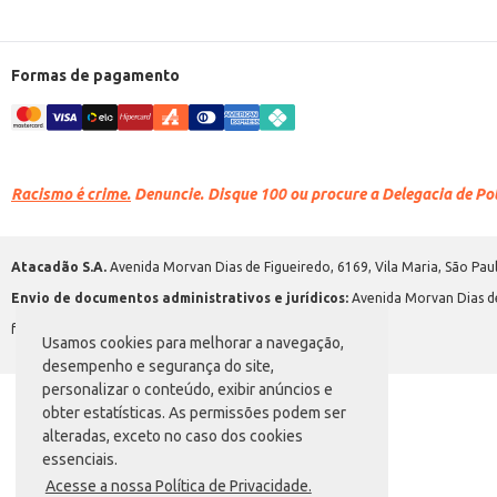
Formas de pagamento
Racismo é crime.
Denuncie. Disque 100 ou procure a Delegacia de Polí
Atacadão S.A.
Avenida Morvan Dias de Figueiredo, 6169, Vila Maria, São Paul
Envio de documentos administrativos e jurídicos:
Avenida Morvan Dias de
faleconosco@atacadao.com.br
Usamos cookies para melhorar a navegação,
desempenho e segurança do site,
personalizar o conteúdo, exibir anúncios e
obter estatísticas. As permissões podem ser
alteradas, exceto no caso dos cookies
essenciais.
Acesse a nossa Política de Privacidade.