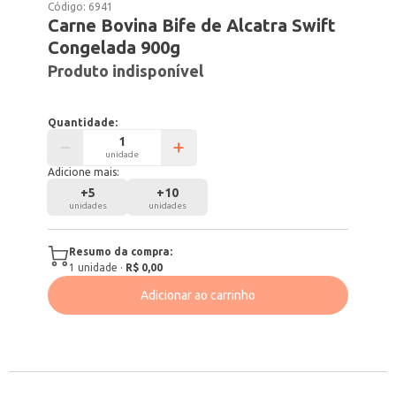
Código:
6941
Carne Bovina Bife de Alcatra Swift
Congelada 900g
Produto indisponível
Quantidade:
unidade
Adicione mais:
+
5
+
10
unidades
unidades
Resumo da compra:
1
unidade
·
R$ 0,00
Adicionar ao carrinho