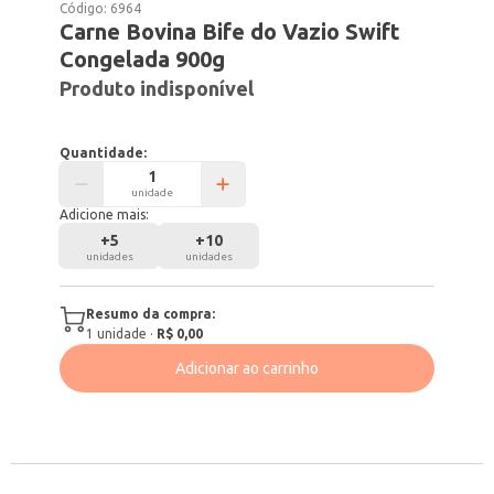
Código:
6964
Carne Bovina Bife do Vazio Swift
Congelada 900g
Produto indisponível
Quantidade:
unidade
Adicione mais:
+
5
+
10
unidades
unidades
Resumo da compra:
1
unidade
·
R$ 0,00
Adicionar ao carrinho