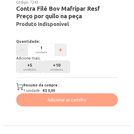
Código:
7243
Contra Filé Bov Mafripar Resf
Preço por quilo na peça
Produto indisponível
Quantidade:
unidade
Adicione mais:
+
5
+
10
unidades
unidades
Resumo da compra:
1
unidade
·
R$ 0,00
Adicionar ao carrinho