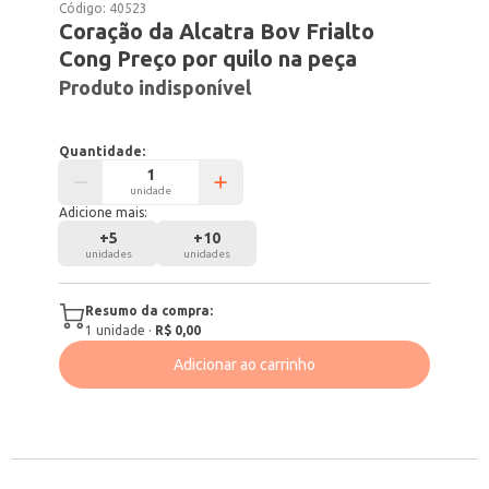
Código:
40523
Coração da Alcatra Bov Frialto
Cong Preço por quilo na peça
Produto indisponível
Quantidade:
unidade
Adicione mais:
+
5
+
10
unidades
unidades
Resumo da compra:
1
unidade
·
R$ 0,00
Adicionar ao carrinho