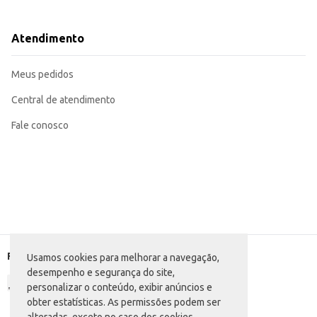
Congelada
Formato: Cubos
Dicas de Uso:
Atendimento
Ideal para preparo de diversos pratos, como: strogonoff, carne de panela, en
Pode ser utilizada em receitas que exigem carne em cubos, facilitando o pre
Recomendamos o descongelamento adequado antes do preparo, seguindo as i
Meus pedidos
A Carne Bovina Coxão Mole Best Beef oferece praticidade e rendimento, contri
Central de atendimento
Fale conosco
Formas de pagamento
Usamos cookies para melhorar a navegação,
desempenho e segurança do site,
personalizar o conteúdo, exibir anúncios e
obter estatísticas. As permissões podem ser