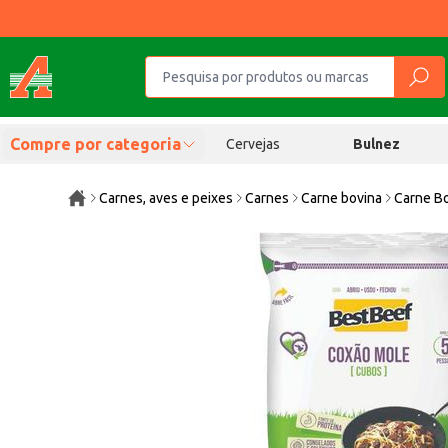
Compre por categoria
Cervejas
Bulnez
Carnes, aves e peixes
Carnes
Carne bovina
Carne B