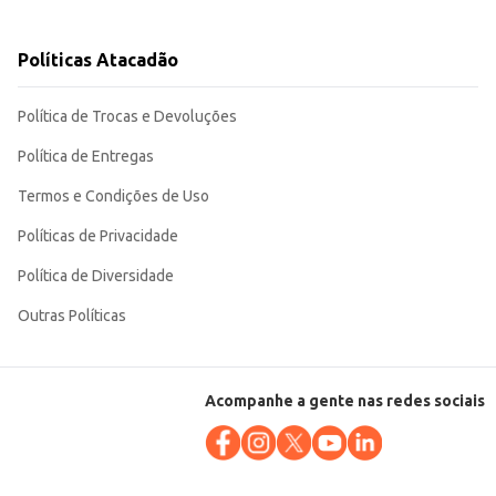
Políticas Atacadão
Política de Trocas e Devoluções
qualidade garante sabor e textura em seus pratos.
Política de Entregas
Termos e Condições de Uso
Políticas de Privacidade
Política de Diversidade
Outras Políticas
Acompanhe a gente nas redes sociais