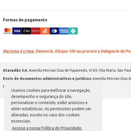
Formas de pagamento
Racismo é crime.
Denuncie. Disque 100 ou procure a Delegacia de Polí
Atacadão S.A.
Avenida Morvan Dias de Figueiredo, 6169, Vila Maria, São Paul
Envio de documentos administrativos e jurídicos:
Avenida Morvan Dias de
faleconosco@atacadao.com.br
Usamos cookies para melhorar a navegação,
desempenho e segurança do site,
personalizar o conteúdo, exibir anúncios e
obter estatísticas. As permissões podem ser
alteradas, exceto no caso dos cookies
essenciais.
Acesse a nossa Política de Privacidade.