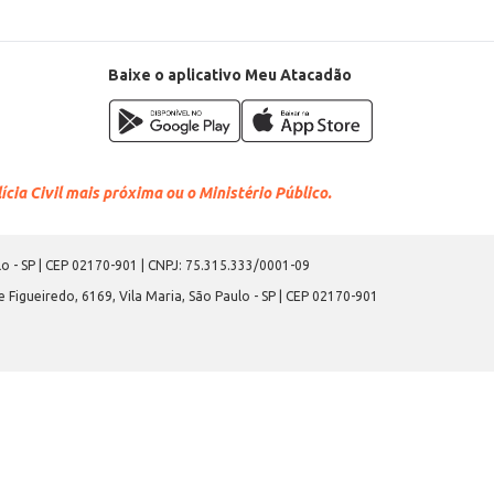
Baixe o aplicativo Meu Atacadão
cia Civil mais próxima ou o Ministério Público.
o - SP | CEP 02170-901 | CNPJ: 75.315.333/0001-09
 Figueiredo, 6169, Vila Maria, São Paulo - SP | CEP 02170-901