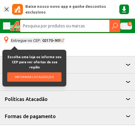
Baixe nosso novo app e ganhe descontos
exclusivos
0
Entregue no CEP:
02170-901
Escolha uma loja ou informe seu
CEP para ver ofertas da sua
Atendimento
região
INFORMAR LOCALIZAÇÃO
Institucional
Políticas Atacadão
Formas de pagamento