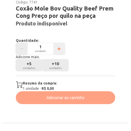
Código:
7741
Coxão Mole Bov Quality Beef Prem
Cong Preço por quilo na peça
Produto indisponível
Quantidade:
unidade
Adicione mais:
+
5
+
10
unidades
unidades
Resumo da compra:
1
unidade
·
R$ 0,00
Adicionar ao carrinho