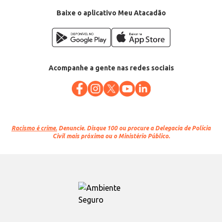
Categoria: Carne bovina
EAN: 74526
Baixe o aplicativo Meu Atacadão
Venda: Por quilo na peça
Acompanhe a gente nas redes sociais
Racismo é crime.
Denuncie. Disque 100 ou procure a Delegacia de Polícia
Civil mais próxima ou o Ministério Público.