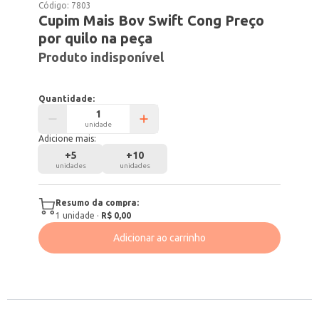
Código:
7803
Cupim Mais Bov Swift Cong Preço
por quilo na peça
Produto indisponível
Quantidade:
unidade
Adicione mais:
+
5
+
10
unidades
unidades
Resumo da compra:
1
unidade
·
R$ 0,00
Adicionar ao carrinho