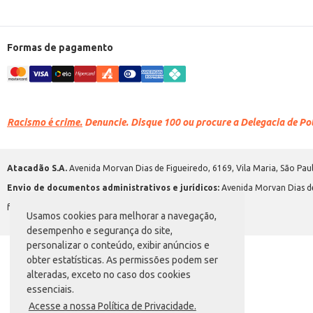
Formas de pagamento
Racismo é crime.
Denuncie. Disque 100 ou procure a Delegacia de Polí
Atacadão S.A.
Avenida Morvan Dias de Figueiredo, 6169, Vila Maria, São Paul
Envio de documentos administrativos e jurídicos:
Avenida Morvan Dias de
faleconosco@atacadao.com.br
Usamos cookies para melhorar a navegação,
desempenho e segurança do site,
personalizar o conteúdo, exibir anúncios e
obter estatísticas. As permissões podem ser
alteradas, exceto no caso dos cookies
essenciais.
Acesse a nossa Política de Privacidade.