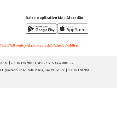
Baixe o aplicativo Meu Atacadão
cia Civil mais próxima ou o Ministério Público.
o - SP | CEP 02170-901 | CNPJ: 75.315.333/0001-09
 Figueiredo, 6169, Vila Maria, São Paulo - SP | CEP 02170-901