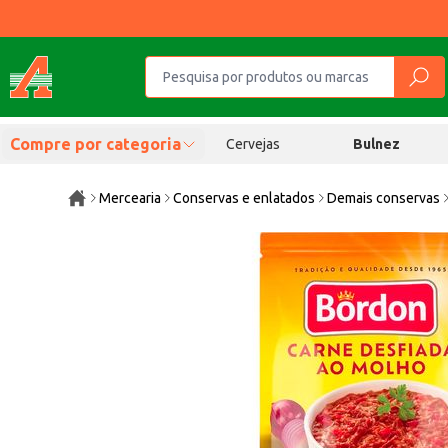
Compre por categoria
Cervejas
Bulnez
Mercearia
Conservas e enlatados
Demais conservas