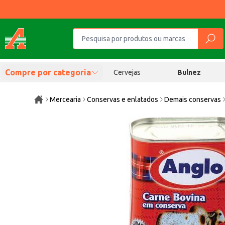
Compre por categoria
Cervejas
Bulnez
Mercearia
Conservas e enlatados
Demais conservas