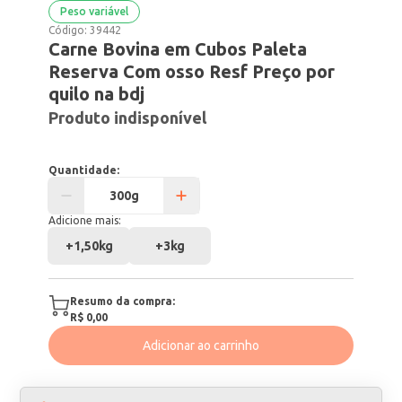
Peso variável
Código:
39442
Carne Bovina em Cubos Paleta
Reserva Com osso Resf Preço por
quilo na bdj
Produto indisponível
Quantidade:
Adicione mais:
+
1,50kg
+
3kg
Resumo da compra:
R$ 0,00
Adicionar ao carrinho