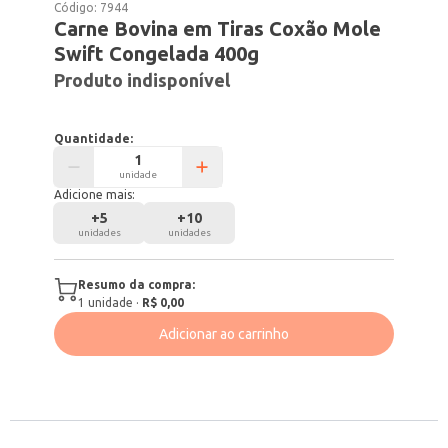
Código:
7944
Carne Bovina em Tiras Coxão Mole
Swift Congelada 400g
Produto indisponível
Quantidade:
unidade
Adicione mais:
+
5
+
10
unidades
unidades
Resumo da compra:
1
unidade
·
R$ 0,00
Adicionar ao carrinho