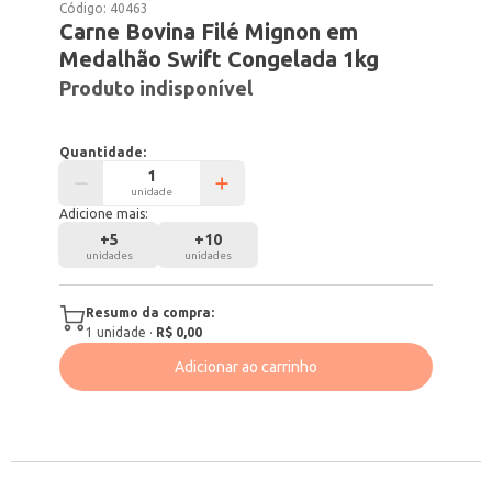
Código:
40463
Carne Bovina Filé Mignon em
Medalhão Swift Congelada 1kg
Produto indisponível
Quantidade:
unidade
Adicione mais:
+
5
+
10
unidades
unidades
Resumo da compra:
1
unidade
·
R$ 0,00
Adicionar ao carrinho