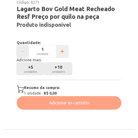
Código:
8271
Lagarto Bov Gold Meat Recheado
Resf Preço por quilo na peça
Produto indisponível
Quantidade:
unidade
Adicione mais:
+
5
+
10
unidades
unidades
Resumo da compra:
1
unidade
·
R$ 0,00
Adicionar ao carrinho