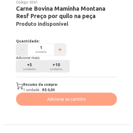
Código:
8361
Carne Bovina Maminha Montana
Resf Preço por quilo na peça
Produto indisponível
Quantidade:
unidade
Adicione mais:
+
5
+
10
unidades
unidades
Resumo da compra:
1
unidade
·
R$ 0,00
Adicionar ao carrinho