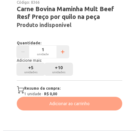
Código:
8366
Carne Bovina Maminha Mult Beef
Resf Preço por quilo na peça
Produto indisponível
Quantidade:
unidade
Adicione mais:
+
5
+
10
unidades
unidades
Resumo da compra:
1
unidade
·
R$ 0,00
Adicionar ao carrinho