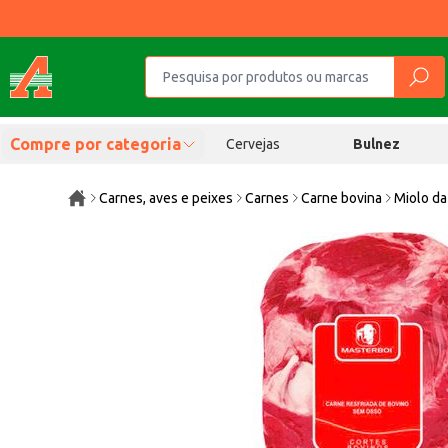
Compre por categoria
Cervejas
Bulnez
Carnes, aves e peixes
Carnes
Carne bovina
Miolo da