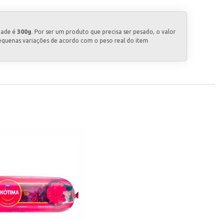
dade é
300g
. Por ser um produto que precisa ser pesado, o valor
equenas variações de acordo com o peso real do item