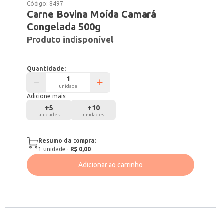
Código:
8497
Carne Bovina Moída Camará
Congelada 500g
Produto indisponível
Quantidade:
unidade
Adicione mais:
+
5
+
10
unidades
unidades
Resumo da compra:
1
unidade
·
R$ 0,00
Adicionar ao carrinho