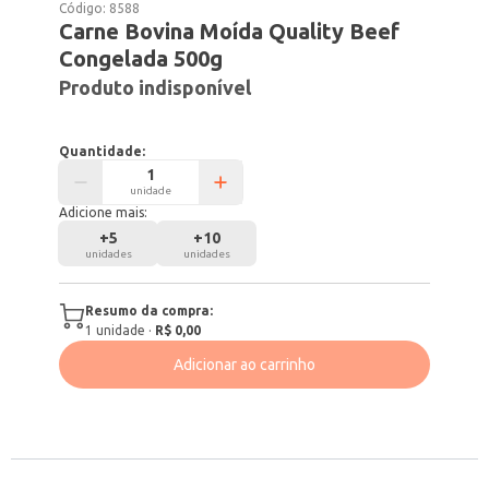
Código:
8588
Carne Bovina Moída Quality Beef
Congelada 500g
Produto indisponível
Quantidade:
unidade
Adicione mais:
+
5
+
10
unidades
unidades
Resumo da compra:
1
unidade
·
R$ 0,00
Adicionar ao carrinho