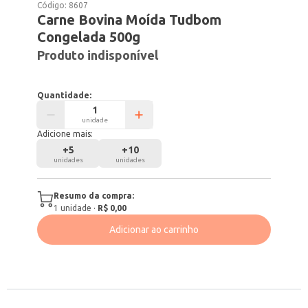
Código:
8607
Carne Bovina Moída Tudbom
Congelada 500g
Produto indisponível
Quantidade:
unidade
Adicione mais:
+
5
+
10
unidades
unidades
Resumo da compra:
1
unidade
·
R$ 0,00
Adicionar ao carrinho