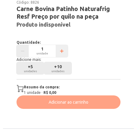
Código:
8826
Carne Bovina Patinho Naturafrig
Resf Preço por quilo na peça
Produto indisponível
Quantidade:
unidade
Adicione mais:
+
5
+
10
unidades
unidades
Resumo da compra:
1
unidade
·
R$ 0,00
Adicionar ao carrinho