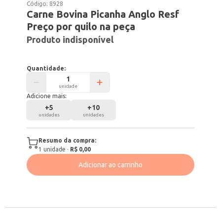
Código:
8928
Carne Bovina Picanha Anglo Resf
Preço por quilo na peça
Produto indisponível
Quantidade:
unidade
Adicione mais:
+
5
+
10
unidades
unidades
Resumo da compra:
1
unidade
·
R$ 0,00
Adicionar ao carrinho