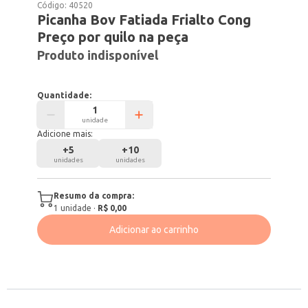
Código:
40520
Picanha Bov Fatiada Frialto Cong
Preço por quilo na peça
Produto indisponível
Quantidade:
unidade
Adicione mais:
+
5
+
10
unidades
unidades
Resumo da compra:
1
unidade
·
R$ 0,00
Adicionar ao carrinho