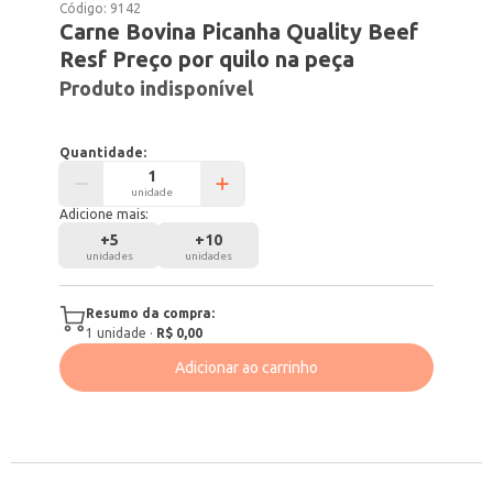
Código:
9142
Carne Bovina Picanha Quality Beef
Resf Preço por quilo na peça
Produto indisponível
Quantidade:
unidade
Adicione mais:
+
5
+
10
unidades
unidades
Resumo da compra:
1
unidade
·
R$ 0,00
Adicionar ao carrinho