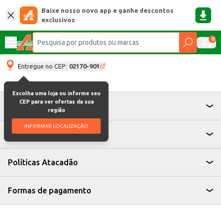
Baixe nosso novo app e ganhe descontos
exclusivos
0
Entregue no CEP:
02170-901
Escolha uma loja ou informe seu
CEP para ver ofertas da sua
Atendimento
região
INFORMAR LOCALIZAÇÃO
Institucional
Políticas Atacadão
Formas de pagamento