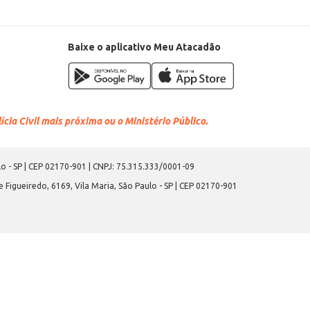
Baixe o aplicativo Meu Atacadão
cia Civil mais próxima ou o Ministério Público.
o - SP | CEP 02170-901 | CNPJ: 75.315.333/0001-09
 Figueiredo, 6169, Vila Maria, São Paulo - SP | CEP 02170-901