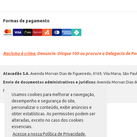
Formas de pagamento
Racismo é crime.
Denuncie. Disque 100 ou procure a Delegacia de Polí
Atacadão S.A.
Avenida Morvan Dias de Figueiredo, 6169, Vila Maria, São Paul
Envio de documentos administrativos e jurídicos:
Avenida Morvan Dias de
faleconosco@atacadao.com.br
Usamos cookies para melhorar a navegação,
desempenho e segurança do site,
personalizar o conteúdo, exibir anúncios e
obter estatísticas. As permissões podem ser
alteradas, exceto no caso dos cookies
essenciais.
Acesse a nossa Política de Privacidade.