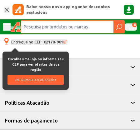
Baixe nosso novo app e ganhe descontos
exclusivos
0
Entregue no CEP:
02170-901
Escolha uma loja ou informe seu
CEP para ver ofertas da sua
Atendimento
região
INFORMAR LOCALIZAÇÃO
Institucional
Políticas Atacadão
Formas de pagamento