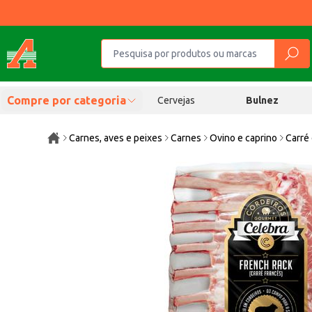
Compre por categoria
Cervejas
Bulnez
Carnes, aves e peixes
Carnes
Ovino e caprino
Carré