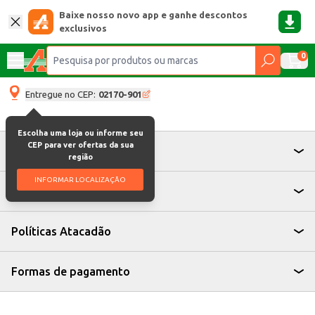
Baixe nosso novo app e ganhe descontos
exclusivos
0
Entregue no CEP:
02170-901
Escolha uma loja ou informe seu
CEP para ver ofertas da sua
Atendimento
região
INFORMAR LOCALIZAÇÃO
Institucional
Políticas Atacadão
Formas de pagamento