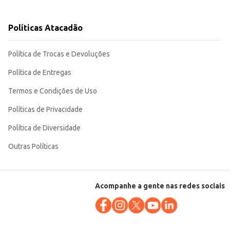
 entre o público infantil garante boa rotatividade no estoque e retorno
Políticas Atacadão
Política de Trocas e Devoluções
Política de Entregas
Termos e Condições de Uso
Políticas de Privacidade
Política de Diversidade
Outras Políticas
Acompanhe a gente nas redes sociais