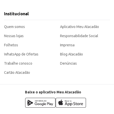
s e proporciona momentos de entretenimento para as crianças. Sua popularidade
Institucional
Quem somos
Aplicativo Meu Atacadão
Nossas lojas
Responsabilidade Social
Folhetos
Imprensa
WhatsApp de Ofertas
Blog Atacadão
Trabalhe conosco
Denúncias
Cartão Atacadão
Baixe o aplicativo Meu Atacadão