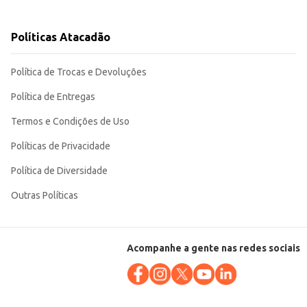
Políticas Atacadão
e a brincadeira. Sua resistência e design atrativo garantem horas de
Política de Trocas e Devoluções
Política de Entregas
Termos e Condições de Uso
Políticas de Privacidade
Política de Diversidade
Outras Políticas
Acompanhe a gente nas redes sociais