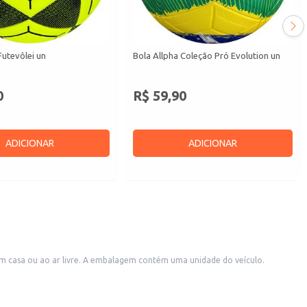
Futevôlei un
Bola Allpha Coleção Pró Evolution un
0
R$ 59,90
ADICIONAR
ADICIONAR
a em casa ou ao ar livre. A embalagem contém uma unidade do veículo.