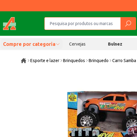
Compre por categoria
Cervejas
Bulnez
Esporte e lazer
Brinquedos
Brinquedo
Carro Samba 