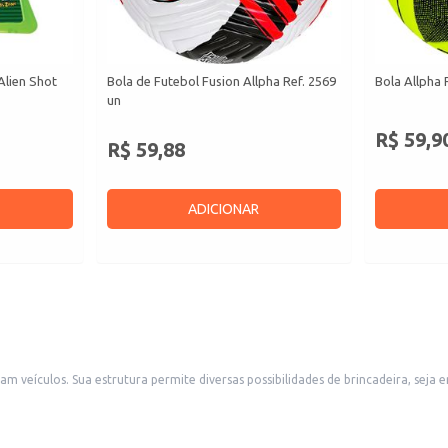
Alien Shot
Bola de Futebol Fusion Allpha Ref. 2569
Bola Allpha 
un
R$ 59,9
R$ 59,88
ADICIONAR
m veículos. Sua estrutura permite diversas possibilidades de brincadeira, sej