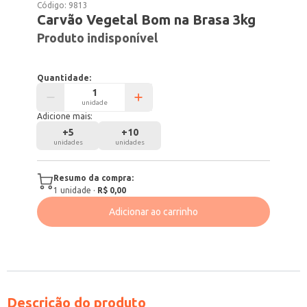
Código:
9813
Carvão Vegetal Bom na Brasa 3kg
Produto indisponível
Quantidade:
unidade
Adicione mais:
+
5
+
10
unidades
unidades
Resumo da compra:
1
unidade
·
R$ 0,00
Adicionar ao carrinho
Descrição do produto