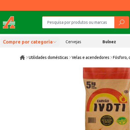
Compre por categoria
Cervejas
Bulnez
Utilidades domésticas
Velas e acendedores
Fósforo, 