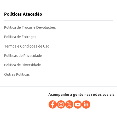
 ou para revenda em estabelecimentos comerciais. Sua embalagem de 5kg
Políticas Atacadão
Política de Trocas e Devoluções
Política de Entregas
Termos e Condições de Uso
Políticas de Privacidade
Política de Diversidade
Outras Políticas
Acompanhe a gente nas redes sociais