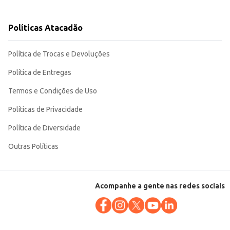
Políticas Atacadão
to de qualidade para uso frequente, seja em casa ou em estabelecimentos
Política de Trocas e Devoluções
Política de Entregas
Termos e Condições de Uso
Políticas de Privacidade
Política de Diversidade
Outras Políticas
Acompanhe a gente nas redes sociais