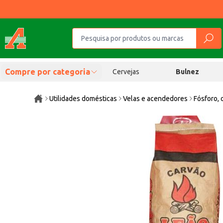
Compre por categoria
Cervejas
Bulnez
Utilidades domésticas
Velas e acendedores
Fósforo, 