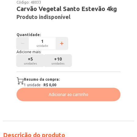
Código:
48033
Carvão Vegetal Santo Estevão 4kg
Produto indisponível
Quantidade:
unidade
Adicione mais:
+
5
+
10
unidades
unidades
Resumo da compra:
1
unidade
·
R$ 0,00
Adicionar ao carrinho
Descrição do produto