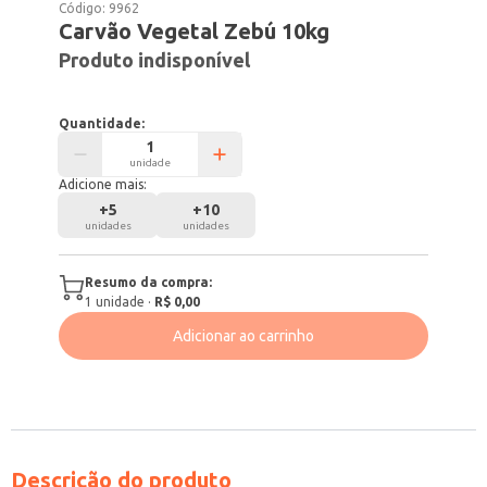
Código:
9962
Carvão Vegetal Zebú 10kg
Produto indisponível
Quantidade:
unidade
Adicione mais:
+
5
+
10
unidades
unidades
Resumo da compra:
1
unidade
·
R$ 0,00
Adicionar ao carrinho
Descrição do produto