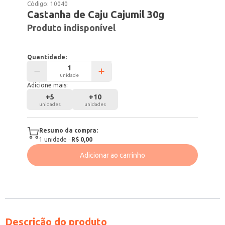
Código:
10040
Castanha de Caju Cajumil 30g
Produto indisponível
Quantidade:
unidade
Adicione mais:
+
5
+
10
unidades
unidades
Resumo da compra:
1
unidade
·
R$ 0,00
Adicionar ao carrinho
Descrição do produto