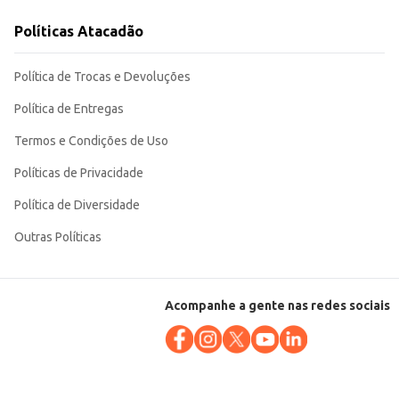
es quanto para os consumidores que o adquirem para uso próprio. Sua
Políticas Atacadão
Política de Trocas e Devoluções
Política de Entregas
Termos e Condições de Uso
Políticas de Privacidade
Política de Diversidade
Outras Políticas
Acompanhe a gente nas redes sociais