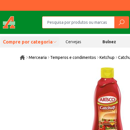
Compre por categoria
Cervejas
Bulnez
Mercearia
Temperos e condimentos
Ketchup
Catchu