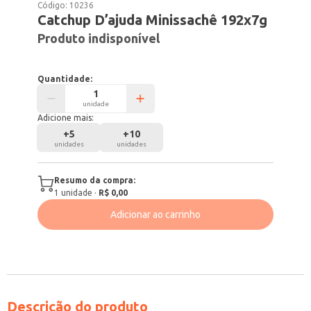
Código:
10236
Catchup D’ajuda Minissachê 192x7g
Produto indisponível
Quantidade:
unidade
Adicione mais:
+
5
+
10
unidades
unidades
Resumo da compra:
1
unidade
·
R$ 0,00
Adicionar ao carrinho
Descrição do produto