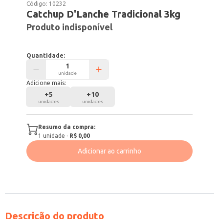
Código:
10232
Catchup D'Lanche Tradicional 3kg
Produto indisponível
Quantidade:
unidade
Adicione mais:
+
5
+
10
unidades
unidades
Resumo da compra:
1
unidade
·
R$ 0,00
Adicionar ao carrinho
Descrição do produto